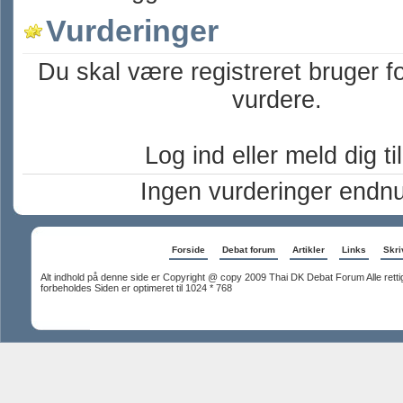
Vurderinger
Du skal være registreret bruger f
vurdere.
Log ind eller meld dig til
Ingen vurderinger endnu
Forside
Debat forum
Artikler
Links
Skriv
Alt indhold på denne side er Copyright @ copy 2009 Thai DK Debat Forum Alle rett
forbeholdes Siden er optimeret til 1024 * 768