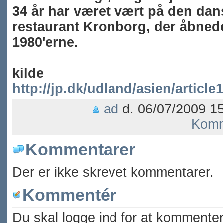
34 år har været vært på den dan
restaurant Kronborg, der åbnede
1980'erne.
kilde
http://jp.dk/udland/asien/articl
ad
d. 06/07/2009 15
Komm
Kommentarer
Der er ikke skrevet kommentarer.
Kommentér
Du skal logge ind for at kommenter