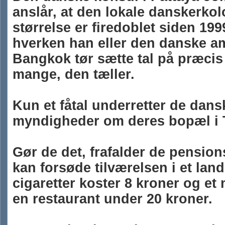
anslår, at den lokale danskerkol
størrelse er firedoblet siden 19
hverken han eller den danske a
Bangkok tør sætte tal på præcis
mange, den tæller.
Kun et fåtal underretter de dans
myndigheder om deres bopæl i 
Gør de det, frafalder de pension
kan forsøde tilværelsen i et land
cigaretter koster 8 kroner og et 
en restaurant under 20 kroner.