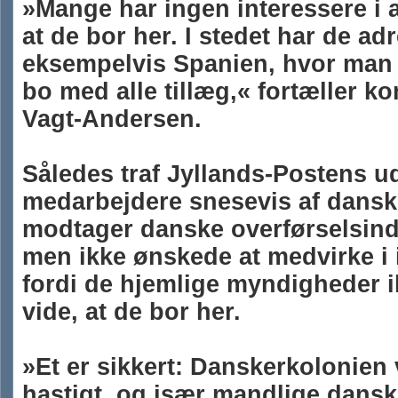
»Mange har ingen interessere i a
at de bor her. I stedet har de adr
eksempelvis Spanien, hvor man 
bo med alle tillæg,« fortæller ko
Vagt-Andersen.
Således traf Jyllands-Postens u
medarbejdere snesevis af dansk
modtager danske overførselsin
men ikke ønskede at medvirke i 
fordi de hjemlige myndigheder i
vide, at de bor her.
»Et er sikkert: Danskerkolonien
hastigt, og især mandlige dansk