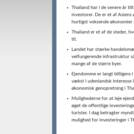
Thailand har i de senere år ti
investorer. De er et af Asiens
hurtigst voksende økonomier 
Thailand er et af de steder, hv
til.
Landet har stærke handelsmæss
velfungerende infrastruktur så
mange af de større byer.
Ejendomme er langt billigere i
vækst i udenlandsk interesse 
økonomisk genopretning i Tha
Mulighederne for at leje ejen
øget de offentlige investeringe
turister. I dag betragter myn
mulighed for investeringer i T