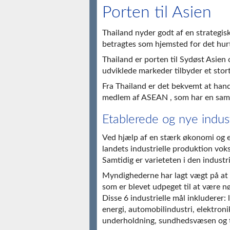
Porten til Asien
Thailand nyder godt af en strategisk
betragtes som hjemsted for det hu
Thailand er porten til Sydøst Asien
udviklede markeder tilbyder et stor
Fra Thailand er det bekvemt at hand
medlem af ASEAN , som har en samle
Etablerede og nye indust
Ved hjælp af en stærk økonomi og et
landets industrielle produktion voks
Samtidig er varieteten i den industr
Myndighederne har lagt vægt på at t
som er blevet udpeget til at være nø
Disse 6 industrielle mål inkluderer:
energi, automobilindustri, elektron
underholdning, sundhedsvæsen og 