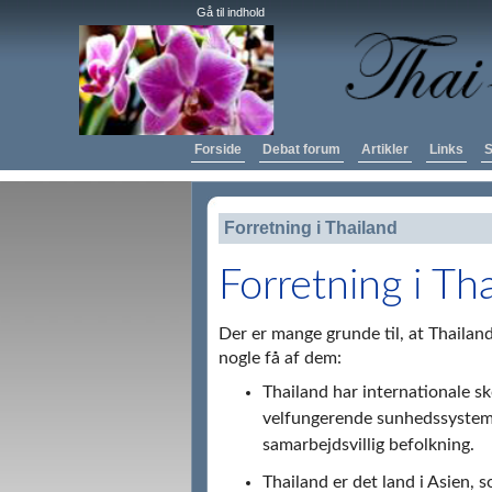
Gå til indhold
Forside
Debat forum
Artikler
Links
S
Forretning i Thailand
Forretning i Th
Der er mange grunde til, at Thailand 
nogle få af dem:
Thailand har internationale sk
velfungerende sunhedssystem 
samarbejdsvillig befolkning.
Thailand er det land i Asien, 