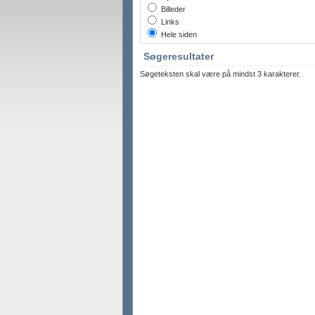
Billeder
Links
Hele siden
Søgeresultater
Søgeteksten skal være på mindst 3 karakterer.