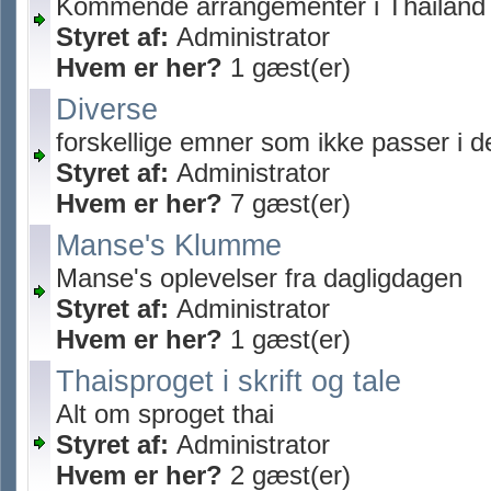
Kommende arrangementer i Thailand
Styret af:
Administrator
Hvem er her?
1 gæst(er)
Diverse
forskellige emner som ikke passer i 
Styret af:
Administrator
Hvem er her?
7 gæst(er)
Manse's Klumme
Manse's oplevelser fra dagligdagen
Styret af:
Administrator
Hvem er her?
1 gæst(er)
Thaisproget i skrift og tale
Alt om sproget thai
Styret af:
Administrator
Hvem er her?
2 gæst(er)