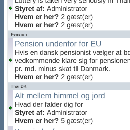
Lottery is taken very seriously in Thai
Styret af:
Administrator
Hvem er her?
2 gæst(er)
Hvem er her?
2 gæst(er)
Pension
Pension undenfor for EU
Hvis en dansk pensionist vælger at b
vedkommende klare sig for pensionen
pr. md. minus skat til Danmark.
Hvem er her?
2 gæst(er)
Thai DK
Alt mellem himmel og jord
Hvad der falder dig for
Styret af:
Administrator
Hvem er her?
5 gæst(er)