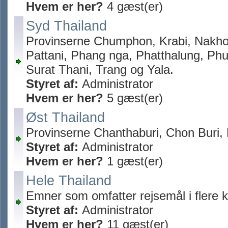
Hvem er her?
4 gæst(er)
Syd Thailand
Provinserne Chumphon, Krabi, Nakho
Pattani, Phang nga, Phatthalung, Ph
Surat Thani, Trang og Yala.
Styret af:
Administrator
Hvem er her?
5 gæst(er)
Øst Thailand
Provinserne Chanthaburi, Chon Buri,
Styret af:
Administrator
Hvem er her?
1 gæst(er)
Hele Thailand
Emner som omfatter rejsemål i flere k
Styret af:
Administrator
Hvem er her?
11 gæst(er)