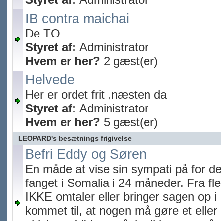
IB contra maichai
De TO
Styret af:
Administrator
Hvem er her?
2 gæst(er)
Helvede
Her er ordet frit ,næsten da
Styret af:
Administrator
Hvem er her?
5 gæst(er)
LEOPARD's besætnings frigivelse
Befri Eddy og Søren
En måde at vise sin sympati på for de
fanget i Somalia i 24 måneder. Fra fl
IKKE omtaler eller bringer sagen op i
kommet til, at nogen må gøre et eller 