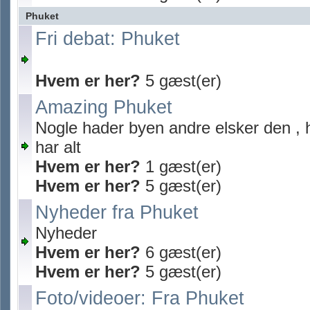
Phuket
Fri debat: Phuket
Hvem er her?
5 gæst(er)
Amazing Phuket
Nogle hader byen andre elsker den , 
har alt
Hvem er her?
1 gæst(er)
Hvem er her?
5 gæst(er)
Nyheder fra Phuket
Nyheder
Hvem er her?
6 gæst(er)
Hvem er her?
5 gæst(er)
Foto/videoer: Fra Phuket