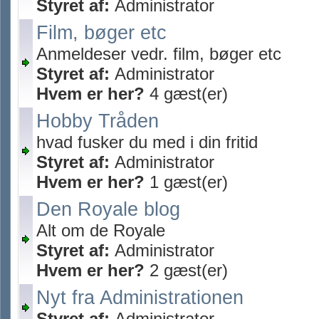
Styret af:
Administrator
Film, bøger etc
Anmeldeser vedr. film, bøger etc
Styret af:
Administrator
Hvem er her?
4 gæst(er)
Hobby Tråden
hvad fusker du med i din fritid
Styret af:
Administrator
Hvem er her?
1 gæst(er)
Den Royale blog
Alt om de Royale
Styret af:
Administrator
Hvem er her?
2 gæst(er)
Nyt fra Administrationen
Styret af:
Administrator