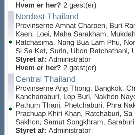
Hvem er her?
2 gæst(er)
Nordøst Thailand
Provinserne Amnat Charoen, Buri Ra
Kaen, Loei, Maha Sarakham, Mukda
Ratchasima, Nong Bua Lam Phu, Non
Si Sa Ket, Surin, Ubon Ratchathani,
Styret af:
Administrator
Hvem er her?
2 gæst(er)
Central Thailand
Provinserne Ang Thong, Bangkok, Ch
Kanchanaburi, Lop Buri, Nakhon Nay
Pathum Thani, Phetchaburi, Phra Nak
Prachuap Khiri Khan, Ratchaburi, S
Sakhon, Samut Songkhram, Saraburi,
Styret af:
Administrator