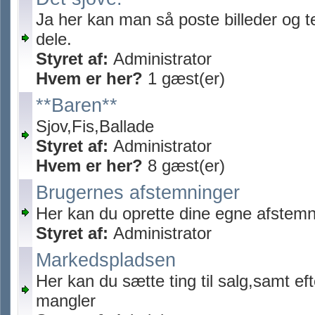
Ja her kan man så poste billeder og t
dele.
Styret af:
Administrator
Hvem er her?
1 gæst(er)
**Baren**
Sjov,Fis,Ballade
Styret af:
Administrator
Hvem er her?
8 gæst(er)
Brugernes afstemninger
Her kan du oprette dine egne afstemn
Styret af:
Administrator
Markedspladsen
Her kan du sætte ting til salg,samt ef
mangler