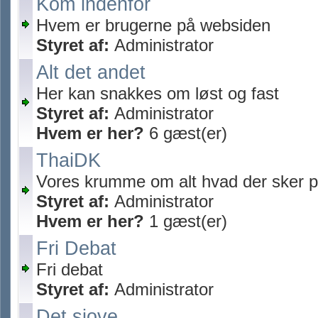
Kom indenfor
Hvem er brugerne på websiden
Styret af:
Administrator
Alt det andet
Her kan snakkes om løst og fast
Styret af:
Administrator
Hvem er her?
6 gæst(er)
ThaiDK
Vores krumme om alt hvad der sker p
Styret af:
Administrator
Hvem er her?
1 gæst(er)
Fri Debat
Fri debat
Styret af:
Administrator
Det sjove.