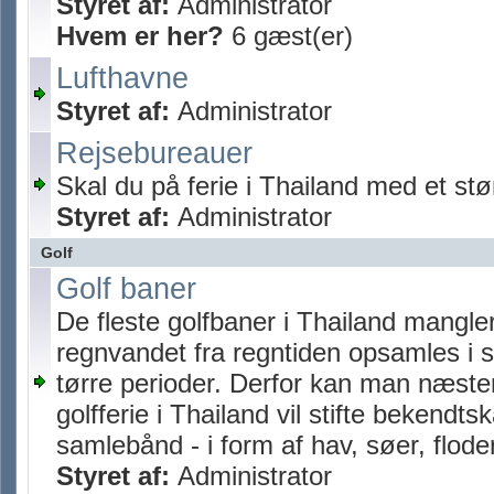
Styret af:
Administrator
Hvem er her?
6 gæst(er)
Lufthavne
Styret af:
Administrator
Rejsebureauer
Skal du på ferie i Thailand med et stø
Styret af:
Administrator
Golf
Golf baner
De fleste golfbaner i Thailand mangle
regnvandet fra regntiden opsamles i st
tørre perioder. Derfor kan man næste
golfferie i Thailand vil stifte bekend
samlebånd - i form af hav, søer, flode
Styret af:
Administrator