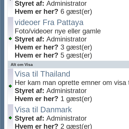
Styret af:
Administrator
Hvem er her?
6 gæst(er)
videoer Fra Pattaya
Foto/videoer nye eller gamle
Styret af:
Administrator
Hvem er her?
3 gæst(er)
Hvem er her?
5 gæst(er)
Alt om Visa
Visa til Thailand
Her kam man oprette emner om visa t
Styret af:
Administrator
Hvem er her?
1 gæst(er)
Visa til Danmark
Styret af:
Administrator
Hvem er her?
2 gæst(er)