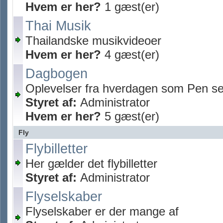
Hvem er her?
1 gæst(er)
Thai Musik
Thailandske musikvideoer
Hvem er her?
4 gæst(er)
Dagbogen
Oplevelser fra hverdagen som Pen se
Styret af:
Administrator
Hvem er her?
5 gæst(er)
Fly
Flybilletter
Her gælder det flybilletter
Styret af:
Administrator
Flyselskaber
Flyselskaber er der mange af