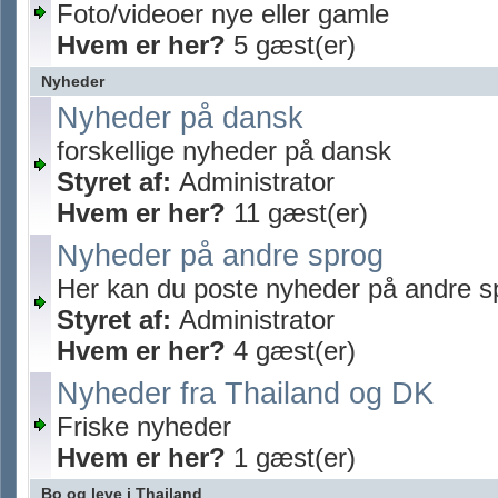
Foto/videoer nye eller gamle
Hvem er her?
5 gæst(er)
Nyheder
Nyheder på dansk
forskellige nyheder på dansk
Styret af:
Administrator
Hvem er her?
11 gæst(er)
Nyheder på andre sprog
Her kan du poste nyheder på andre s
Styret af:
Administrator
Hvem er her?
4 gæst(er)
Nyheder fra Thailand og DK
Friske nyheder
Hvem er her?
1 gæst(er)
Bo og leve i Thailand