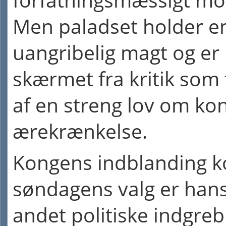
forfatningsmæssigt mo
Men paladset holder e
uangribelig magt og er
skærmet fra kritik som 
af en streng lov om kon
ærekrænkelse.
Kongens indblanding ko
søndagens valg er han
andet politiske indgreb