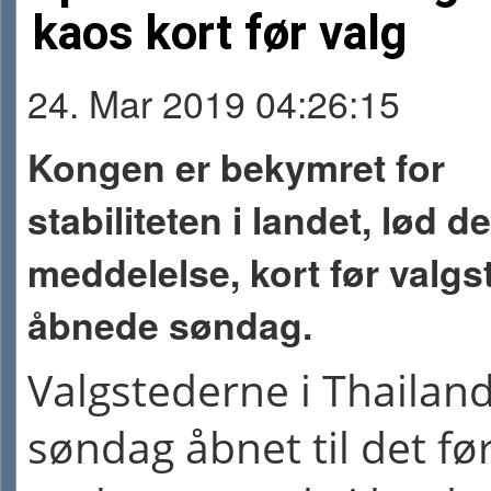
kaos kort før valg
24. Mar 2019 04:26:15
Kongen er bekymret for
stabiliteten i landet, lød de
meddelelse, kort før valg
åbnede søndag.
Valgstederne i Thailand
søndag åbnet til det fø