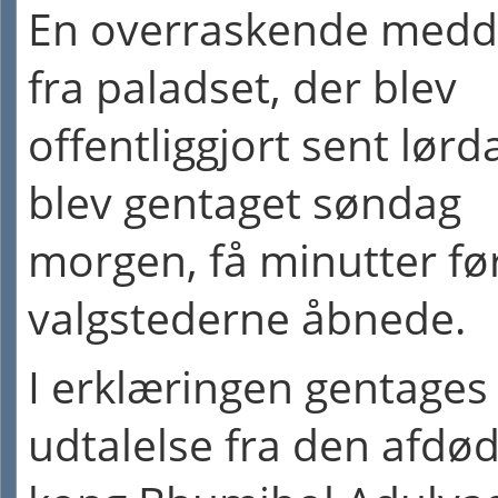
En overraskende medd
fra paladset, der blev
offentliggjort sent lørd
blev gentaget søndag
morgen, få minutter fø
valgstederne åbnede.
I erklæringen gentages
udtalelse fra den afdø