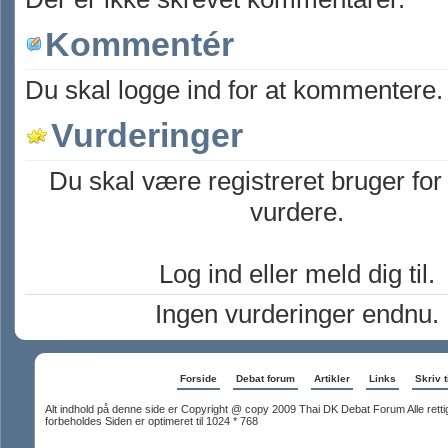
Kommentér
Du skal logge ind for at kommentere.
Vurderinger
Du skal være registreret bruger for
vurdere.
Log ind eller meld dig til.
Ingen vurderinger endnu.
Forside
Debat forum
Artikler
Links
Skriv t
Alt indhold på denne side er Copyright @ copy 2009 Thai DK Debat Forum Alle rett
forbeholdes Siden er optimeret til 1024 * 768