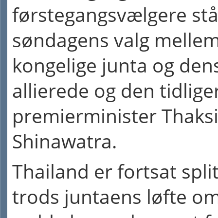
førstegangsvælgere stå
søndagens valg melle
kongelige junta og den
allierede og den tidlige
premierminister Thaks
Shinawatra.
Thailand er fortsat spli
trods juntaens løfte om