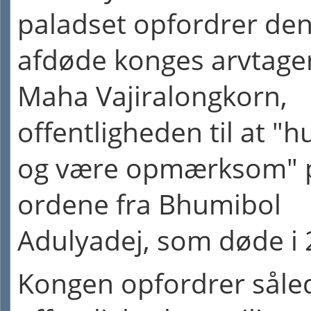
paladset opfordrer de
afdøde konges arvtager
Maha Vajiralongkorn,
offentligheden til at "h
og være opmærksom" 
ordene fra Bhumibol
Adulyadej, som døde i 
Kongen opfordrer såle