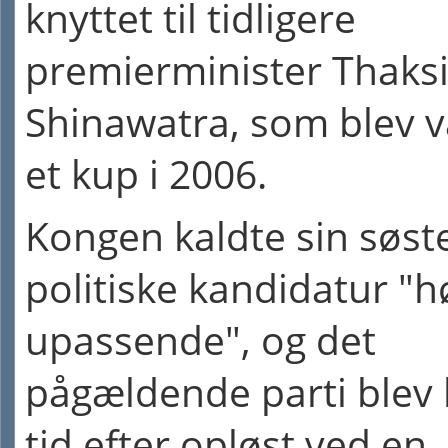
knyttet til tidligere
premierminister Thaks
Shinawatra, som blev væ
et kup i 2006.
Kongen kaldte sin søst
politiske kandidatur "h
upassende", og det
pågældende parti blev 
tid efter opløst ved en