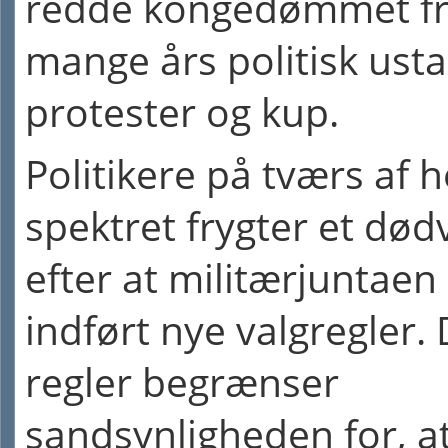
redde kongedømmet f
mange års politisk ustab
protester og kup.
Politikere på tværs af h
spektret frygter et død
efter at militærjuntaen
indført nye valgregler.
regler begrænser
sandsynligheden for, at