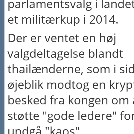
parlamentsvalg i lande
et militærkup i 2014.
Der er ventet en høj
valgdeltagelse blandt
thailænderne, som i si
øjeblik modtog en kryp
besked fra kongen om 
støtte "gode ledere" for
undgå "kaos".