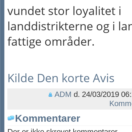
vundet stor loyalitet i
landdistrikterne og i la
fattige områder.
Kilde Den korte Avis
ADM
d. 24/03/2019 06:
Komme
Kommentarer
Der er ikke skrevet kommentarer.