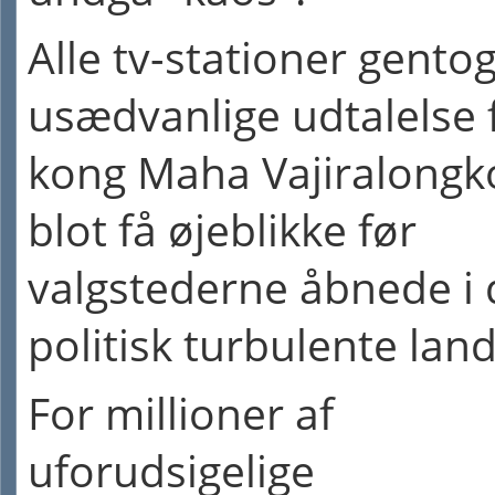
Alle tv-stationer gento
usædvanlige udtalelse 
kong Maha Vajiralongk
blot få øjeblikke før
valgstederne åbnede i 
politisk turbulente land
For millioner af
uforudsigelige