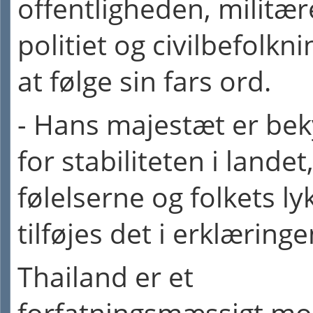
offentligheden, militær
politiet og civilbefolkni
at følge sin fars ord.
- Hans majestæt er be
for stabiliteten i landet
følelserne og folkets ly
tilføjes det i erklæringe
Thailand er et