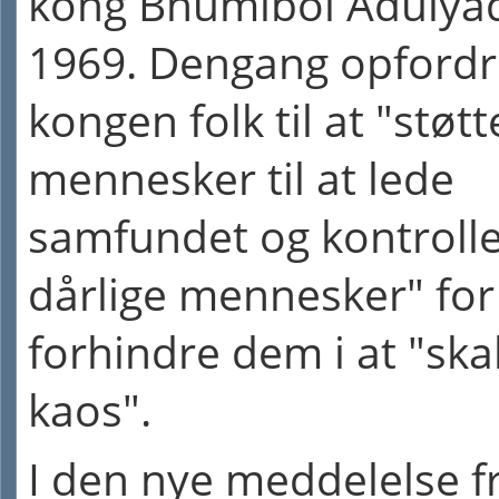
kong Bhumibol Adulyad
1969. Dengang opford
kongen folk til at "støt
mennesker til at lede
samfundet og kontroll
dårlige mennesker" for
forhindre dem i at "sk
kaos".
I den nye meddelelse f