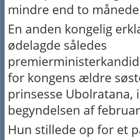
mindre end to månede
En anden kongelig erkl
ødelagde således
premierministerkandid
for kongens ældre søst
prinsesse Ubolratana, i
begyndelsen af februa
Hun stillede op for et p