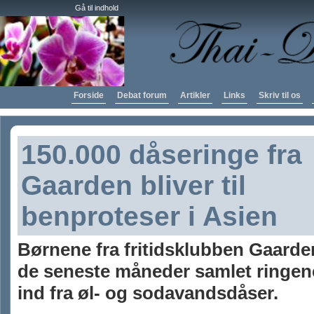
Gå til indhold
Forside
Debat forum
Artikler
Links
Skriv til os
150.000 dåseringe fra
Gaarden bliver til
benproteser i Asien
Børnene fra fritidsklubben Gaarde
de seneste måneder samlet ringen
ind fra øl- og sodavandsdåser.