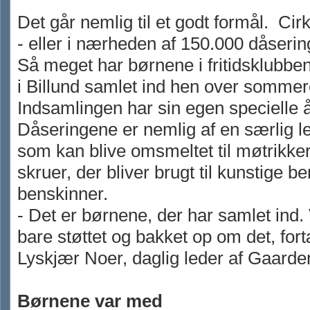
Det går nemlig til et godt formål. Cirk
- eller i nærheden af 150.000 dåserin
Så meget har børnene i fritidsklubb
i Billund samlet ind hen over sommer
Indsamlingen har sin egen specielle 
Dåseringene er nemlig af en særlig l
som kan blive omsmeltet til møtrikke
skruer, der bliver brugt til kunstige be
benskinner.
- Det er børnene, der har samlet ind. 
bare støttet og bakket op om det, fort
Lyskjær Noer, daglig leder af Gaarde
Børnene var med