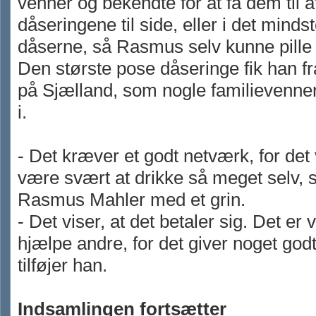
venner og bekendte for at få dem til 
dåseringene til side, eller i det min
dåserne, så Rasmus selv kunne pille
Den største pose dåseringe fik han fr
på Sjælland, som nogle familievenne
i.
- Det kræver et godt netværk, for det 
være svært at drikke så meget selv, s
Rasmus Mahler med et grin.
- Det viser, at det betaler sig. Det er v
hjælpe andre, for det giver noget godt
tilføjer han.
Indsamlingen fortsætter