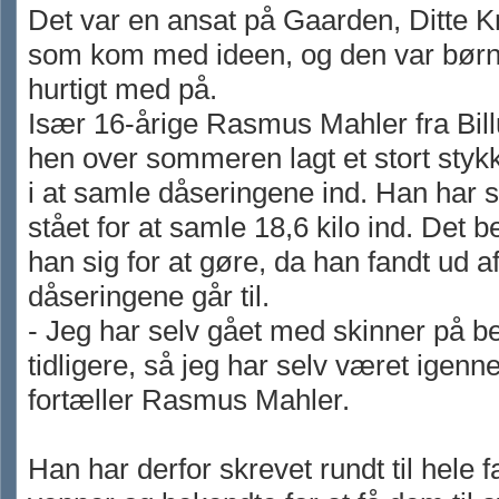
Det var en ansat på Gaarden, Ditte 
som kom med ideen, og den var bør
hurtigt med på.
Især 16-årige Rasmus Mahler fra Bil
hen over sommeren lagt et stort styk
i at samle dåseringene ind. Han har 
stået for at samle 18,6 kilo ind. Det b
han sig for at gøre, da han fandt ud a
dåseringene går til.
- Jeg har selv gået med skinner på b
tidligere, så jeg har selv været igenn
fortæller Rasmus Mahler.
Han har derfor skrevet rundt til hele f