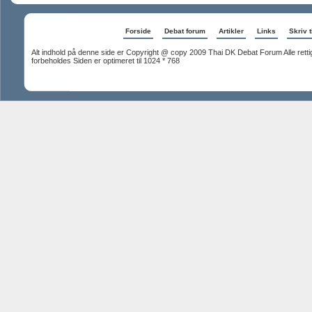
Forside
Debat forum
Artikler
Links
Skriv t
Alt indhold på denne side er Copyright @ copy 2009 Thai DK Debat Forum Alle rett
forbeholdes Siden er optimeret til 1024 * 768