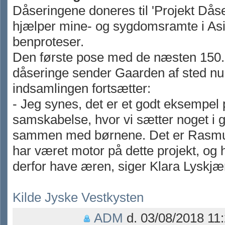
Dåseringene doneres til 'Projekt Dås
hjælper mine- og sygdomsramte i Asien
benproteser.
Den første pose med de næsten 150
dåseringe sender Gaarden af sted n
indsamlingen fortsætter:
- Jeg synes, det er et godt eksempel
samskabelse, hvor vi sætter noget i 
sammen med børnene. Det er Rasm
har været motor på dette projekt, og 
derfor have æren, siger Klara Lyskjæ
Kilde Jyske Vestkysten
ADM
d. 03/08/2018 11: