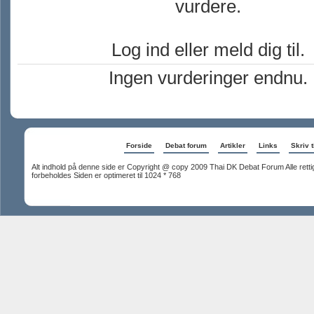
vurdere.
Log ind eller meld dig til.
Ingen vurderinger endnu.
Forside
Debat forum
Artikler
Links
Skriv t
Alt indhold på denne side er Copyright @ copy 2009 Thai DK Debat Forum Alle rett
forbeholdes Siden er optimeret til 1024 * 768