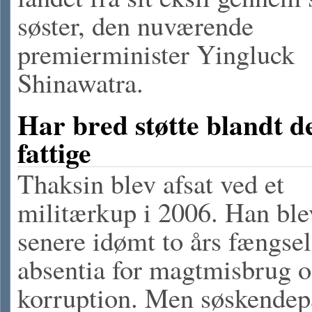
søster, den nuværende
premierminister Yingluck
Shinawatra.
Har bred støtte blandt d
fattige
Thaksin blev afsat ved et
militærkup i 2006. Han ble
senere idømt to års fængsel
absentia for magtmisbrug 
korruption. Men søskendep