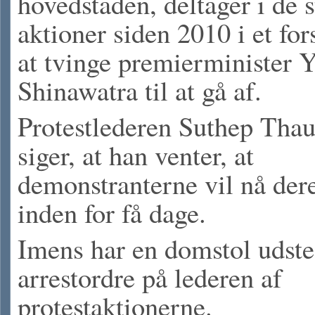
hovedstaden, deltager i de s
aktioner siden 2010 i et fo
at tvinge premierminister 
Shinawatra til at gå af.
Protestlederen Suthep Tha
siger, at han venter, at
demonstranterne vil nå der
inden for få dage.
Imens har en domstol udste
arrestordre på lederen af
protestaktionerne.