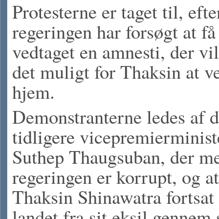
Protesterne er taget til, efte
regeringen har forsøgt at få
vedtaget en amnesti, der vi
det muligt for Thaksin at v
hjem.
Demonstranterne ledes af 
tidligere vicepremierminist
Suthep Thaugsuban, der me
regeringen er korrupt, og at
Thaksin Shinawatra fortsat 
landet fra sit eksil gennem 