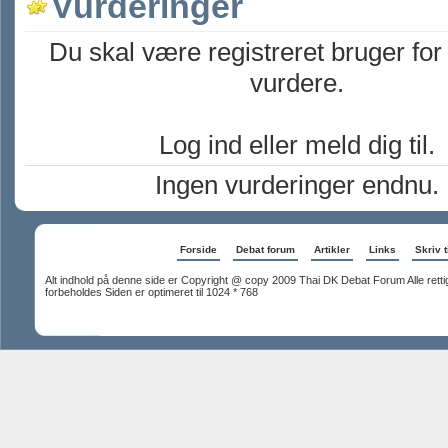
Vurderinger
Du skal være registreret bruger for
vurdere.
Log ind eller meld dig til.
Ingen vurderinger endnu.
Forside
Debat forum
Artikler
Links
Skriv t
Alt indhold på denne side er Copyright @ copy 2009 Thai DK Debat Forum Alle rett
forbeholdes Siden er optimeret til 1024 * 768