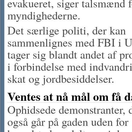
evakueret, siger talsmænd f
myndighederne.
Det særlige politi, der kan
sammenlignes med FBI i 
tager sig blandt andet af p
i forbindelse med indvandr
skat og jordbesiddelser.
Ventes at nå mål om få 
Ophidsede demonstranter, 
også går på gaden uden for