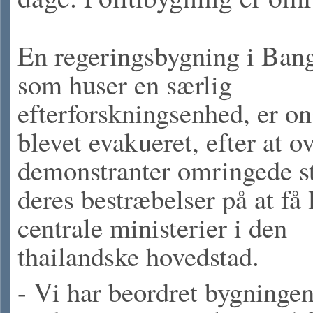
En regeringsbygning i Ban
som huser en særlig
efterforskningsenhed, er o
blevet evakueret, efter at o
demonstranter omringede st
deres bestræbelser på at få 
centrale ministerier i den
thailandske hovedstad.
- Vi har beordret bygninge