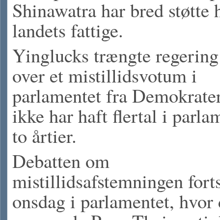
Shinawatra har bred støtte 
landets fattige.
Yinglucks trængte regering 
over et mistillidsvotum i
parlamentet fra Demokrater
ikke har haft flertal i parla
to årtier.
Debatten om
mistillidsafstemningen fort
onsdag i parlamentet, hvor 