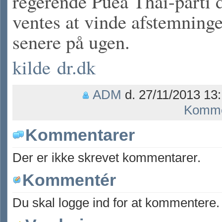
regerende Puea Thai-parti 
ventes at vinde afstemning
senere på ugen.
kilde dr.dk
ADM
d. 27/11/2013 13:
Komme
Kommentarer
Der er ikke skrevet kommentarer.
Kommentér
Du skal logge ind for at kommentere.