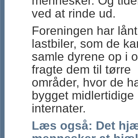
mennesker. Og tide
ved at rinde ud.
Foreningen har lånt
lastbiler, som de ka
samle dyrene op i 
fragte dem til tørre
områder, hvor de h
bygget midlertidige
internater.
Læs også: Det hjæ