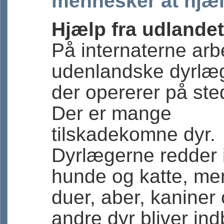
mennesker at hjæl
Hjælp fra udlandet
På internaterne arb
udenlandske dyrlæg
der opererer på ste
Der er mange
tilskadekomne dyr.
Dyrlægerne redder 
hunde og katte, me
duer, aber, kaniner
andre dyr bliver ind