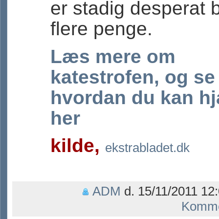
er stadig desperat b
flere penge.
Læs mere om
katestrofen, og se
hvordan du kan h
her
kilde,
ekstrabladet.dk
ADM
d. 15/11/2011 12:
Komme