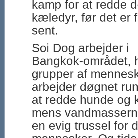
kamp for at redde 
kæledyr, før det er 
sent.
Soi Dog arbejder i
Bangkok-området, 
grupper af mennes
arbejder døgnet run
at redde hunde og k
mens vandmassern
en evig trussel for 