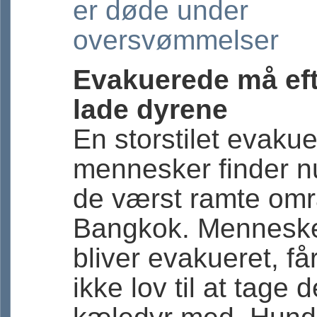
er døde under
oversvømmelser
Evakuerede må eft
lade dyrene
En storstilet evakue
mennesker finder nu
de værst ramte omr
Bangkok. Menneske
bliver evakueret, får
ikke lov til at tage 