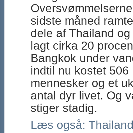
Oversvømmelserne,
sidste måned ramte
dele af Thailand og
lagt cirka 20 procen
Bangkok under van
indtil nu kostet 506
mennesker og et u
antal dyr livet. Og 
stiger stadig.
Læs også: Thailand