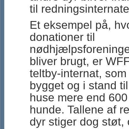
til redningsinternat
Et eksempel på, hv
donationer til
nødhjælpsforening
bliver brugt, er WF
teltby-internat, som
bygget og i stand til
huse mere end 600
hunde. Tallene af 
dyr stiger dog støt,