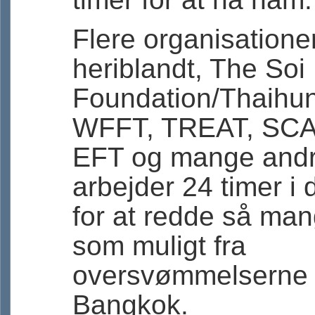
Flere organisationer
heriblandt, The Soi
Foundation/Thaihun
WFFT, TREAT, SCA
EFT og mange and
arbejder 24 timer i
for at redde så man
som muligt fra
oversvømmelserne 
Bangkok.