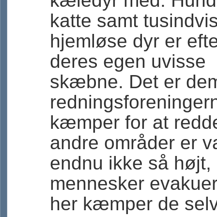
kæledyr med. Hund
katte samt tusindvis
hjemløse dyr er efter
deres egen uvisse
skæbne. Det er de
redningsforeninger
kæmper for at redde
andre områder er v
endnu ikke så højt, 
mennesker evakuer
her kæmper de sel