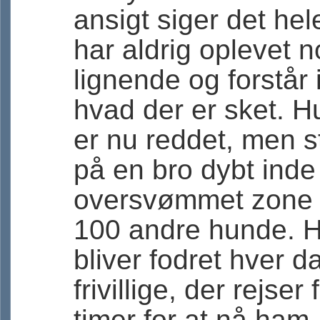
ansigt siger det hel
har aldrig oplevet n
lignende og forstår 
hvad der er sket. 
er nu reddet, men s
på en bro dybt inde 
oversvømmet zone
100 andre hunde. 
bliver fodret hver d
frivillige, der rejser 
timer for at nå ham.