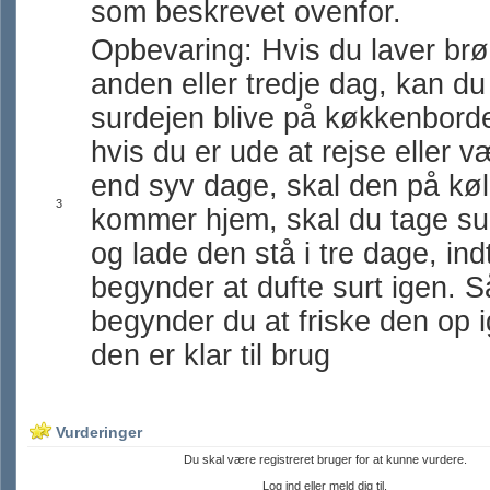
som beskrevet ovenfor.
Opbevaring: Hvis du laver brø
anden eller tredje dag, kan du
surdejen blive på køkkenbord
hvis du er ude at rejse eller 
end syv dage, skal den på køl
3
kommer hjem, skal du tage su
og lade den stå i tre dage, ind
begynder at dufte surt igen. S
begynder du at friske den op 
den er klar til brug
Vurderinger
Du skal være registreret bruger for at kunne vurdere.
Log ind eller meld dig til.