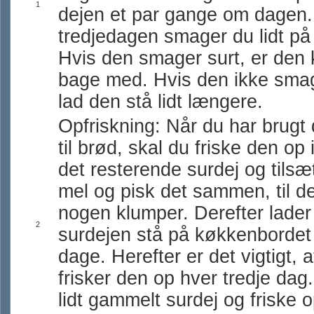
1
dejen et par gange om dagen.
tredjedagen smager du lidt på
Hvis den smager surt, er den kl
bage med. Hvis den ikke smag
lad den stå lidt længere.
Opfriskning: Når du har brugt 
til brød, skal du friske den op
det resterende surdej og tils
mel og pisk det sammen, til de
nogen klumper. Derefter lader
2
surdejen stå på køkkenbordet 
dage. Herefter er det vigtigt, a
frisker den op hver tredje dag
lidt gammelt surdej og friske 