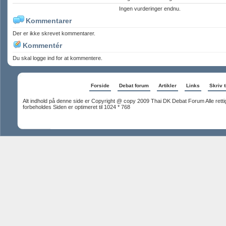
Ingen vurderinger endnu.
Kommentarer
Der er ikke skrevet kommentarer.
Kommentér
Du skal logge ind for at kommentere.
Forside
Debat forum
Artikler
Links
Skriv t
Alt indhold på denne side er Copyright @ copy 2009 Thai DK Debat Forum Alle rett
forbeholdes Siden er optimeret til 1024 * 768