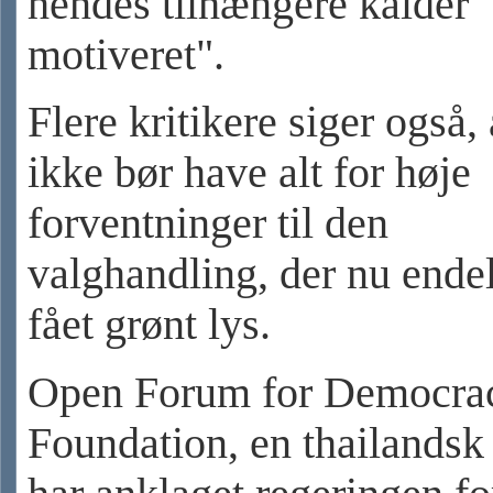
hendes tilhængere kalder "
motiveret".
Flere kritikere siger også,
ikke bør have alt for høje
forventninger til den
valghandling, der nu endel
fået grønt lys.
Open Forum for Democra
Foundation, en thailandsk