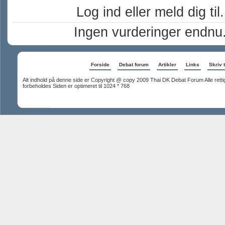
Log ind eller meld dig til.
Ingen vurderinger endnu
Forside
Debat forum
Artikler
Links
Skriv t
Alt indhold på denne side er Copyright @ copy 2009 Thai DK Debat Forum Alle rett
forbeholdes Siden er optimeret til 1024 * 768