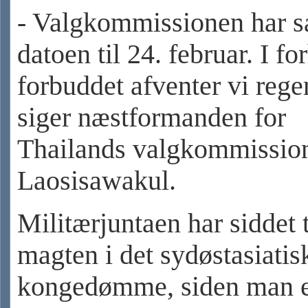
- Valgkommissionen har s
datoen til 24. februar. I for
forbuddet afventer vi rege
siger næstformanden for
Thailands valgkommission
Laosisawakul.
Militærjuntaen har siddet 
magten i det sydøstasiatis
kongedømme, siden man ef