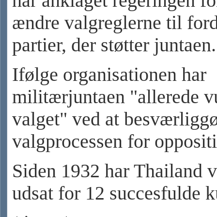
har anklaget regeringen fo
ændre valgreglerne til ford
partier, der støtter juntaen.
Ifølge organisationen har
militærjuntaen "allerede 
valget" ved at besværligg
valgprocessen for opposit
Siden 1932 har Thailand 
udsat for 12 succesfulde k