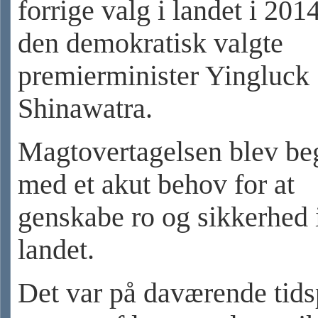
forrige valg i landet i 2014
den demokratisk valgte
premierminister Yingluck
Shinawatra.
Magtovertagelsen blev be
med et akut behov for at
genskabe ro og sikkerhed 
landet.
Det var på daværende tid