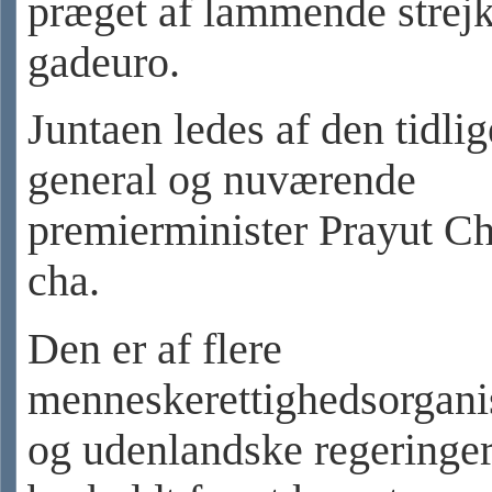
præget af lammende strejk
gadeuro.
Juntaen ledes af den tidlig
general og nuværende
premierminister Prayut C
cha.
Den er af flere
menneskerettighedsorgani
og udenlandske regeringer