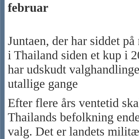
februar
Juntaen, der har siddet p
i Thailand siden et kup i 
har udskudt valghandling
utallige gange
Efter flere års ventetid ska
Thailands befolkning endel
valg. Det er landets militæ