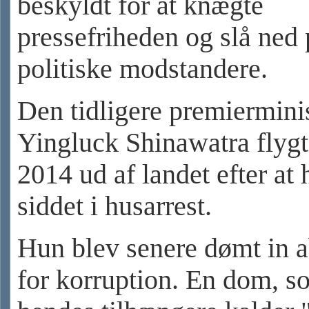
beskyldt for at knægte
pressefriheden og slå ned 
politiske modstandere.
Den tidligere premiermini
Yingluck Shinawatra flygt
2014 ud af landet efter at
siddet i husarrest.
Hun blev senere dømt in a
for korruption. En dom, s