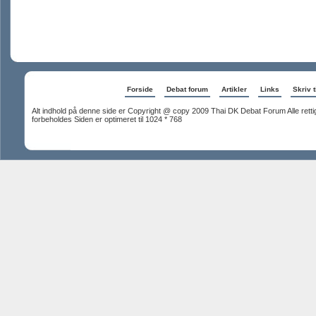
Forside
Debat forum
Artikler
Links
Skriv t
Alt indhold på denne side er Copyright @ copy 2009 Thai DK Debat Forum Alle rett
forbeholdes Siden er optimeret til 1024 * 768