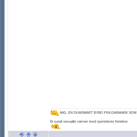
MIG, EN DUMSMART BYBO FRA DANMARK SOM
Et sundt sexualliv værner imod sportslivets fristelser.