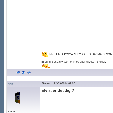
MIG, EN DUMSMART BYBO FRA DANMARK SOM
Et sundt sexualliv værner imod sportslivets fristelser.
Skrevet d. 22-09-2014 07:06
nick
Elvis, er det dig ?
Bruger