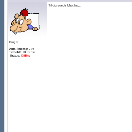
Til dig soede Maichai...
Bruger
Antal indlæg:
286
Tilmeldt:
10.09.14
Status:
Offline