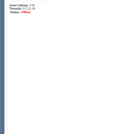
Antal indlæg:
278
Tilmeldt:
01.12.09
Status:
Offline