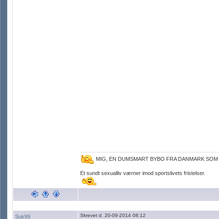
MIG, EN DUMSMART BYBO FRA DANMARK SOM
Et sundt sexualliv værner imod sportslivets fristelser.
Skrevet d. 20-09-2014 08:12
Suk99