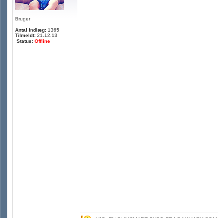
Bruger
Antal indlæg:
1365
Tilmeldt:
21.12.13
Status:
Offline