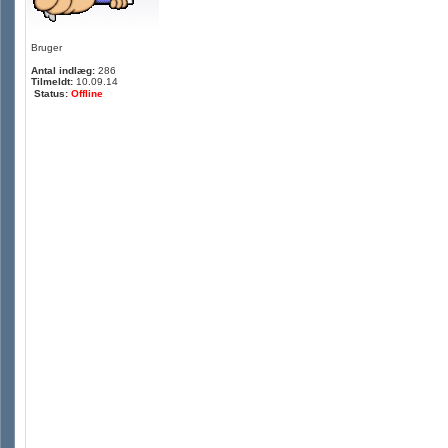
Bruger
Antal indlæg:
286
Tilmeldt:
10.09.14
Status:
Offline