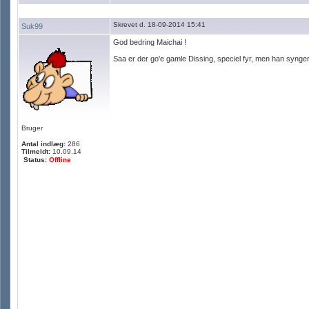
Skrevet d. 18-09-2014 15:41
Suk99
God bedring Maichai !
Saa er der go'e gamle Dissing, speciel fyr, men han synger
Bruger
Antal indlæg:
286
Tilmeldt:
10.09.14
Status:
Offline