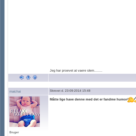
Jeg har proevet at vaere slem.........
Skrevet d. 23-09-2014 15:48
maichai
Måtte lige have denne med det er fandme humor
Bruger