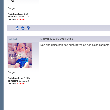
Bruger
Antal indlæg:
286
Tilmeldt:
10.09.14
Status:
Offline
Skrevet d. 21-09-2014 04:58
maichai
Den ene dame kan dog også høres og ses alene i samm
Bruger
Antal indlæg:
1365
Tilmeldt:
21.12.13
Status:
Offline