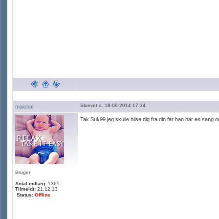
Skrevet d. 18-09-2014 17:34
maichai
Tak Suk99 jeg skulle hilse dig fra din far han har en sang 
Bruger
Antal indlæg:
1365
Tilmeldt:
21.12.13
Status:
Offline