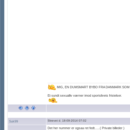
MIG, EN DUMSMART BYBO FRA DANMARK SOM
Et sundt sexualliv værner imod sportslivets fristelser.
Skrevet d. 18-09-2014 07:02
Suk99
Det her nummer er ogsaa ret fedt......( Private billeder )