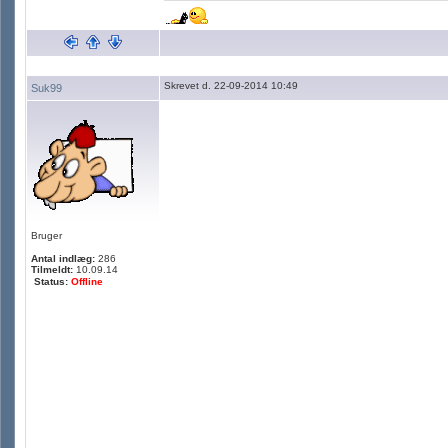
Skrevet d. 22-09-2014 10:49
Suk99
Bruger
Antal indlæg:
286
Tilmeldt:
10.09.14
Status:
Offline