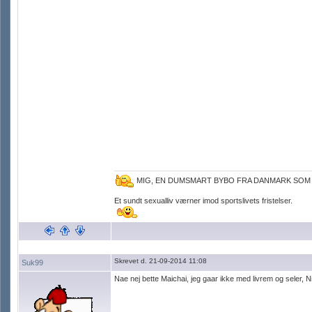
MIG, EN DUMSMART BYBO FRA DANMARK SOM
Et sundt sexualliv værner imod sportslivets fristelser.
Skrevet d. 21-09-2014 11:08
Suk99
Nae nej bette Maichai, jeg gaar ikke med livrem og seler, Ni