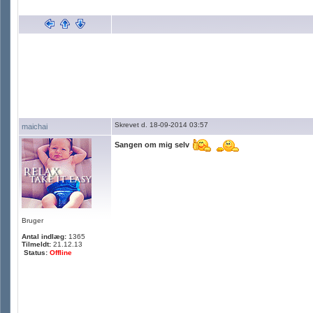
Skrevet d. 18-09-2014 03:57
maichai
Sangen om mig selv
Bruger
Antal indlæg:
1365
Tilmeldt:
21.12.13
Status:
Offline