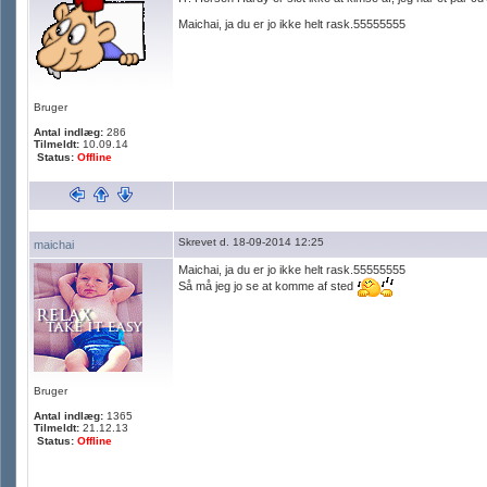
Maichai, ja du er jo ikke helt rask.55555555
Bruger
Antal indlæg:
286
Tilmeldt:
10.09.14
Status:
Offline
Skrevet d. 18-09-2014 12:25
maichai
Maichai, ja du er jo ikke helt rask.55555555
Så må jeg jo se at komme af sted
Bruger
Antal indlæg:
1365
Tilmeldt:
21.12.13
Status:
Offline