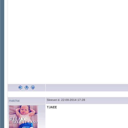
Skrevet d. 22-09-2014 17:28
maichai
TJAEE