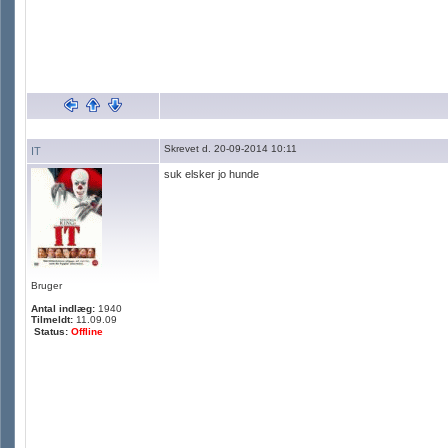
Skrevet d. 20-09-2014 10:11
IT
suk elsker jo hunde
Bruger
Antal indlæg:
1940
Tilmeldt:
11.09.09
Status:
Offline