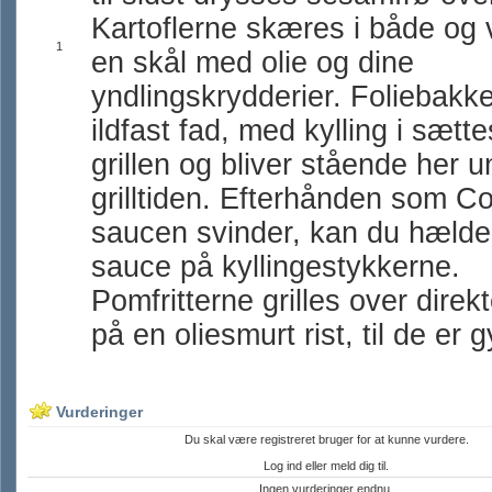
Kartoflerne skæres i både og 
1
en skål med olie og dine
yndlingskrydderier. Foliebakken
ildfast fad, med kylling i sætt
grillen og bliver stående her 
grilltiden. Efterhånden som Co
saucen svinder, kan du hæld
sauce på kyllingestykkerne.
Pomfritterne grilles over dire
på en oliesmurt rist, til de er 
Vurderinger
Du skal være registreret bruger for at kunne vurdere.
Log ind eller meld dig til.
Ingen vurderinger endnu.