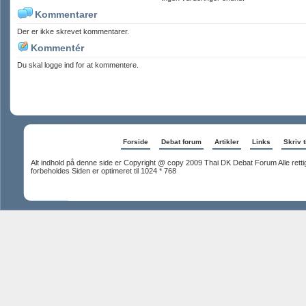
Kommentarer
Der er ikke skrevet kommentarer.
Kommentér
Du skal logge ind for at kommentere.
Forside
Debat forum
Artikler
Links
Skriv t
Alt indhold på denne side er Copyright @ copy 2009 Thai DK Debat Forum Alle rett
forbeholdes Siden er optimeret til 1024 * 768