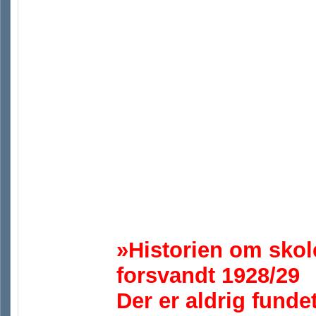
»Historien om sko
forsvandt 1928/29
Der er aldrig funde