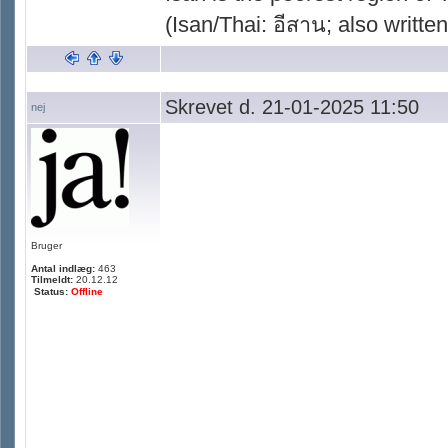
(Isan/Thai: อีสาน; also written
Skrevet d. 21-01-2025 11:50
nej
Bruger
Antal indlæg:
463
Tilmeldt:
20.12.12
Status:
Offline