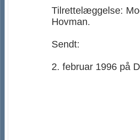
Tilrettelæggelse: M
Hovman.
Sendt:
2. februar 1996 på 