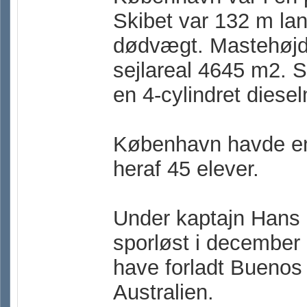
Skibet var 132 m lan
dødvægt. Mastehøjd
sejlareal 4645 m2.
en 4-cylindret diese
København havde en
heraf 45 elever.
Under kaptajn Hans 
sporløst i december
have forladt Buenos
Australien.