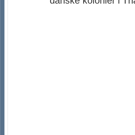
danske kolonier i Th