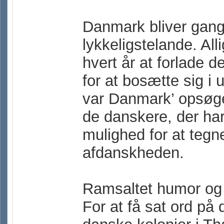
Danmark bliver gang
lykkeligstelande. Al
hvert år at forlade 
for at bosætte sig i
var Danmark’ opsøge
de danskere, der ha
mulighed for at tegne
afdanskheden.
Ramsaltet humor og 
For at få sat ord p