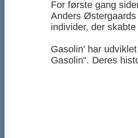
For første gang side
Anders Østergaards p
individer, der skabte
Gasolin' har udviklet 
Gasolin". Deres histo