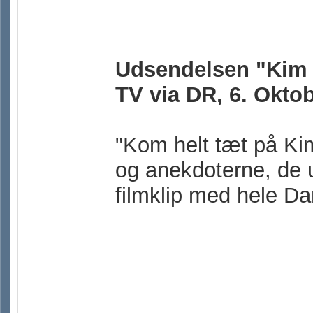
Udsendelsen "Kim L
TV via DR, 6. Okto
"Kom helt tæt på Ki
og anekdoterne, de 
filmklip med hele D