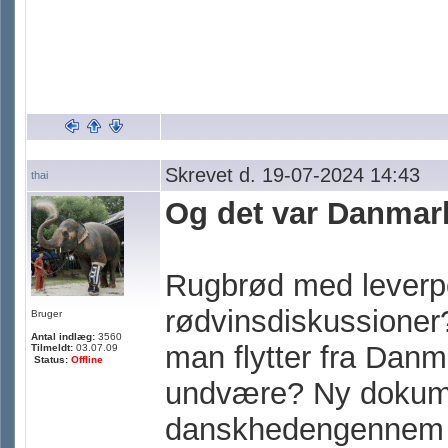
Skrevet d. 19-07-2024 14:43
thai
Og det var Danmark
Rugbrød med leverpos
rødvinsdiskussioner
Bruger
Antal indlæg:
3560
man flytter fra Dan
Tilmeldt:
03.07.09
Status:
Offline
undvære? Ny dokume
danskhedengennem 