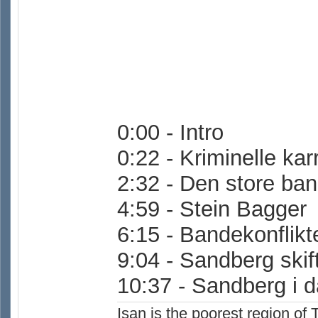
0:00 - Intro
0:22 - Kriminelle kar
2:32 - Den store ban
4:59 - Stein Bagger
6:15 - Bandekonflik
9:04 - Sandberg skif
10:37 - Sandberg i 
Isan is the poorest region of