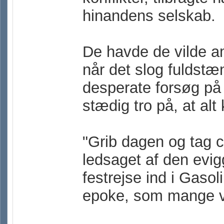
hinandens selskab.
De havde de vilde am
når det slog fuldstæ
desperate forsøg på
stædig tro på, at alt
"Grib dagen og tag c
ledsaget af den evi
festrejse ind i Gaso
epoke, som mange vi