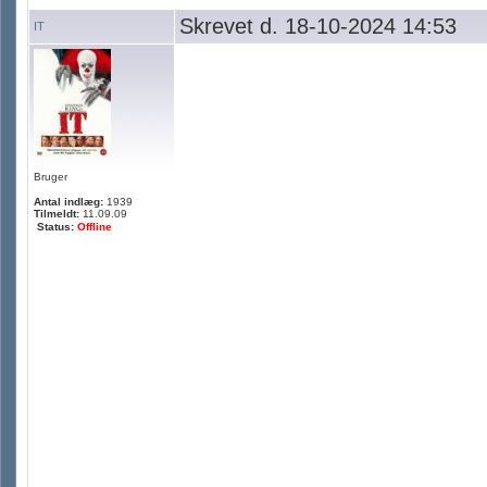
Skrevet d. 18-10-2024 14:53
IT
Bruger
Antal indlæg:
1939
Tilmeldt:
11.09.09
Status:
Offline