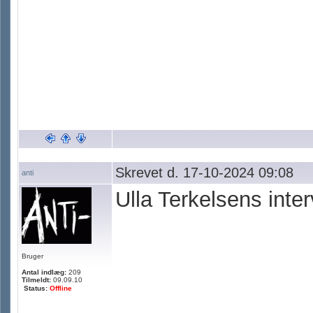
Skrevet d. 17-10-2024 09:08
anti
Ulla Terkelsens int
Bruger
Antal indlæg:
209
Tilmeldt:
09.09.10
Status:
Offline