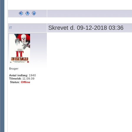
Skrevet d. 09-12-2018 03:36
IT
Bruger
Antal indlæg:
1940
Tilmeldt:
11.09.09
Status:
Offline