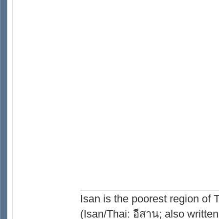
Isan is the poorest region of
(Isan/Thai: อีสาน; also written