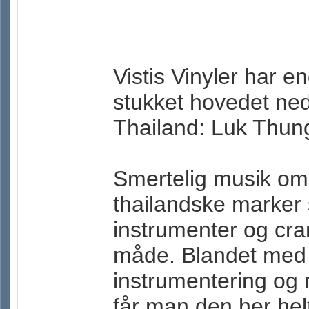
Vistis Vinyler har 
stukket hovedet ned 
Thailand: Luk Thun
Smertelig musik om 
thailandske marker 
instrumenter og cra
måde. Blandet med 
instrumentering og r
får man den her hel