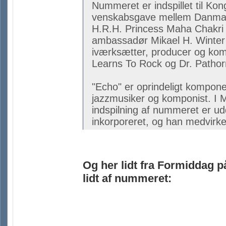
Nummeret er indspillet til Ko
venskabsgave mellem Danmark o
H.R.H. Princess Maha Chakri 
ambassadør Mikael H. Winter i
iværksætter, producer og ko
Learns To Rock og Dr. Pathor
"Echo" er oprindeligt kompone
jazzmusiker og komponist. I 
indspilning af nummeret er ud
inkorporeret, og han medvirke
Og her lidt fra Formiddag 
lidt af nummeret: