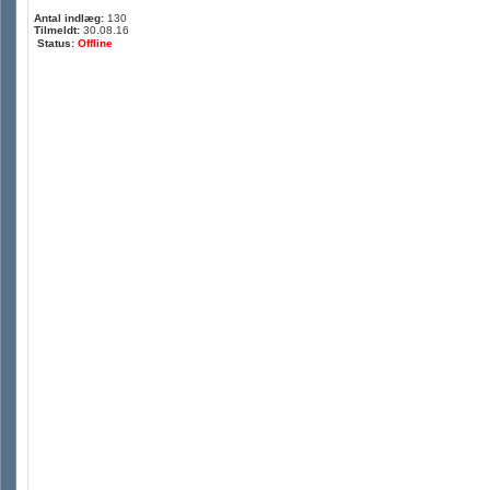
Antal indlæg:
130
Tilmeldt:
30.08.16
Status:
Offline