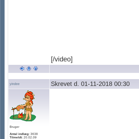
[/video]
Skrevet d. 01-11-2018 00:30
yindee
Bruger
Antal indlæg:
3638
Tilmeldt:
20.02.09