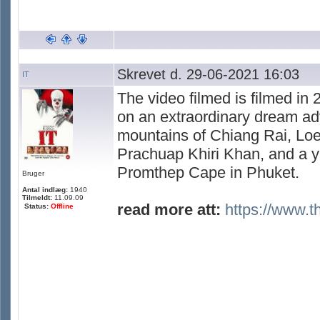
Skrevet d. 29-06-2021 16:03
IT
The video filmed is filmed in
on an extraordinary dream adv
mountains of Chiang Rai, Loe
Prachuap Khiri Khan, and a ya
Promthep Cape in Phuket.
Bruger
Antal indlæg:
1940
Tilmeldt:
11.09.09
read more att:
https://www.t
Status:
Offline