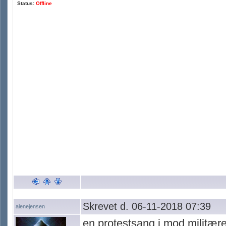
Status:
Offline
Skrevet d. 06-11-2018 07:39
alenejensen
en protestsang i mod militæret