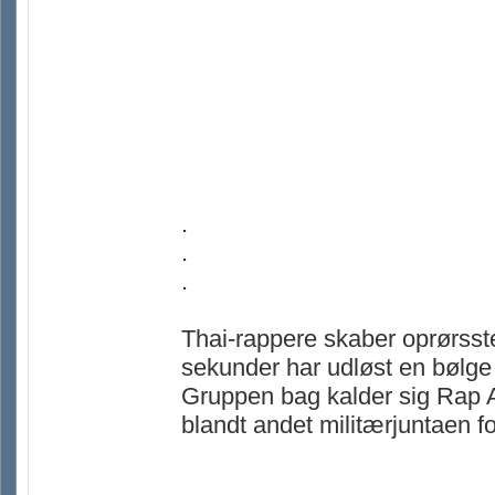
.
.
.
Thai-rappere skaber oprørsste
sekunder har udløst en bølge a
Gruppen bag kalder sig Rap Ag
blandt andet militærjuntaen fo