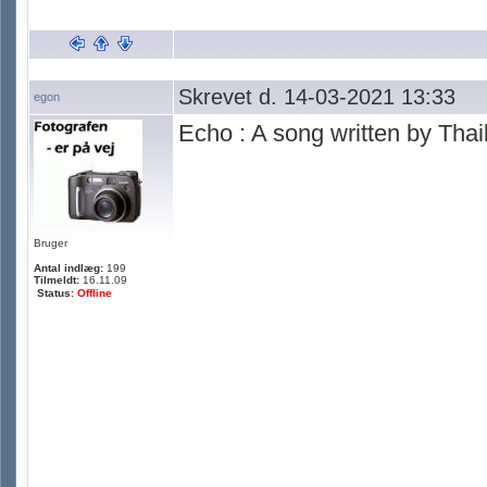
Skrevet d. 14-03-2021 13:33
egon
Echo : A song written by Tha
Bruger
Antal indlæg:
199
Tilmeldt:
16.11.09
Status:
Offline