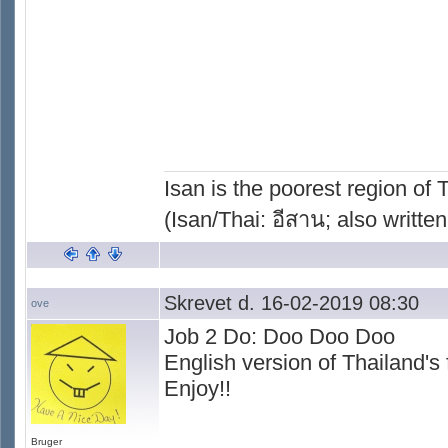
Isan is the poorest region of
(Isan/Thai: อีสาน; also written
Skrevet d. 16-02-2019 08:30
ove
Job 2 Do: Doo Doo Doo
English version of Thailand'
Enjoy!!
Bruger