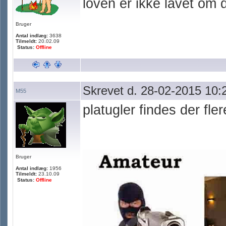
loven er ikke lavet om 
Bruger
Antal indlæg:
3638
Tilmeldt:
20.02.09
Status:
Offline
Skrevet d. 28-02-2015 10:
M55
platugler findes der fle
Bruger
Antal indlæg:
1956
Tilmeldt:
23.10.09
Status:
Offline