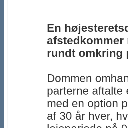
En højesterets
afstedkommer 
rundt omkring p
Dommen omhandl
parterne aftalte
med en option p
af 30 år hver, h