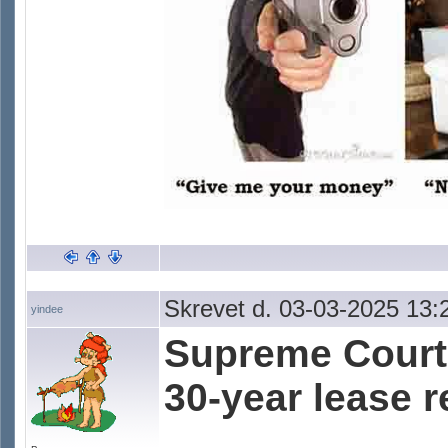
Skrevet d. 03-03-2025 13:
yindee
Supreme Court 
30-year lease 