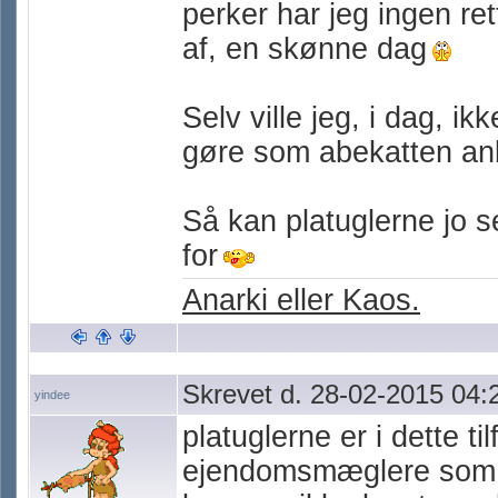
perker har jeg ingen ret
af, en skønne dag
Selv ville jeg, i dag, i
gøre som abekatten anbe
Så kan platuglerne jo s
for
Anarki eller Kaos.
Skrevet d. 28-02-2015 04:
yindee
platuglerne er i dette 
ejendomsmæglere som ha