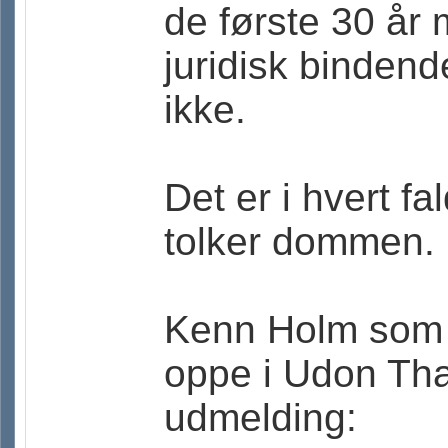
de første 30 år
juridisk bindende
ikke.
Det er i hvert f
tolker dommen.
Kenn Holm som e
oppe i Udon Th
udmelding: