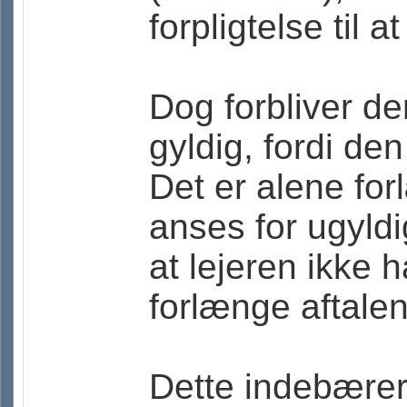
forpligtelse til 
Dog forbliver de
gyldig, fordi de
Det er alene for
anses for ugyldig
at lejeren ikke h
forlænge aftalen
Dette indebærer,