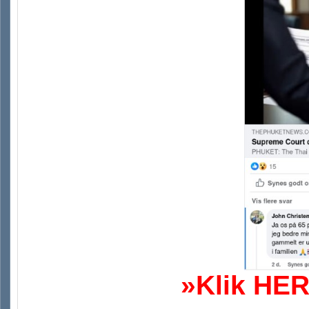
»Klik HER 