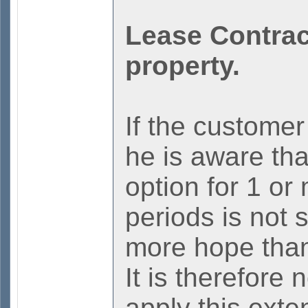
Lease Contrac
property.
If the customer
he is aware tha
option for 1 or
periods is not 
more hope than
It is therefore 
apply this exte