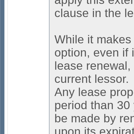
clause in the l
While it makes
option, even if 
lease renewal, 
current lessor.
Any lease prope
period than 30
be made by ren
upon its expira