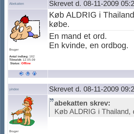
Skrevet d. 08-11-2009 05:
Abekatten
Køb ALDRIG i Thailand, 
købe.
En mand et ord.
En kvinde, en ordbog.
Bruger
Antal indlæg:
162
Tilmeldt:
12.05.09
Status:
Offline
Skrevet d. 08-11-2009 09:
yindee
abekatten skrev:
Køb ALDRIG i Thailand, de
Bruger