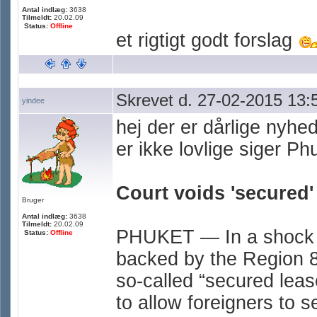
Antal indlæg:
3638
Tilmeldt:
20.02.09
Status:
Offline
et rigtigt godt forslag
Skrevet d. 27-02-2015 13:
yindee
hej der er dårlige nyhe
er ikke lovlige siger Phu
Court voids 'secured'
Bruger
Antal indlæg:
3638
Tilmeldt:
20.02.09
PHUKET — In a shock de
Status:
Offline
backed by the Region 8 
so-called “secured leas
to allow foreigners to s