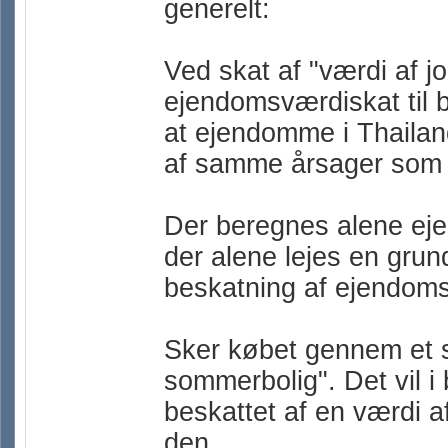
generelt:
Ved skat af "værdi af j
ejendomsværdiskat til b
at ejendomme i Thailan
af samme årsager som
Der beregnes alene eje
der alene lejes en grund
beskatning af ejendom
Sker købet gennem et se
sommerbolig". Det vil i
beskattet af en værdi a
den.