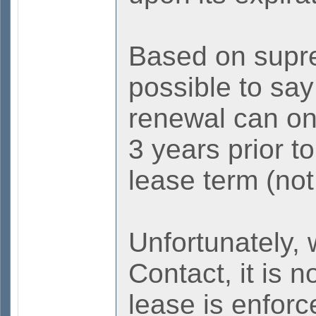
Based on supre
possible to say
renewal can on
3 years prior to
lease term (not
Unfortunately, 
Contact, it is n
lease is enforc