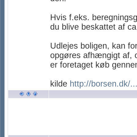
Hvis f.eks. beregnings
du blive beskattet af c
Udlejes boligen, kan fo
opgøres afhængigt af, o
er foretaget køb genne
kilde
http://borsen.dk/.