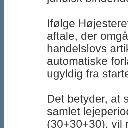
Ifølge Højester
aftale, der omgå
handelslovs arti
automatiske for
ugyldig fra start
Det betyder, at 
samlet lejeperi
(30+30+30), vil