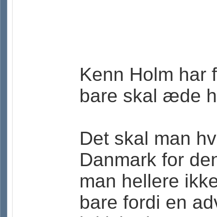
Kenn Holm har f
bare skal æde h
Det skal man hve
Danmark for den
man hellere ikk
bare fordi en ad