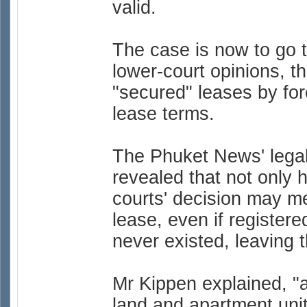
valid.
The case is now to go t
lower-court opinions, t
"secured" leases by fore
lease terms.
The Phuket News' legal
revealed that not only h
courts' decision may me
lease, even if registere
never existed, leaving 
Mr Kippen explained, "a
land and apartment units