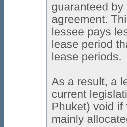
guaranteed by 
agreement. Thi
lessee pays les
lease period th
lease periods.
As a result, a 
current legislat
Phuket) void if
mainly allocated