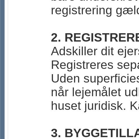
registrering gæld
2. REGISTRER
Adskiller dit eje
Registreres sep
Uden superficies
når lejemålet ud
huset juridisk. 
3. BYGGETILL