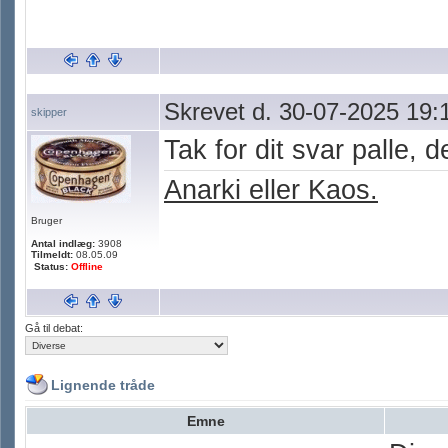
Skrevet d. 30-07-2025 19:
skipper
Tak for dit svar palle,
Anarki eller Kaos.
Bruger
Antal indlæg:
3908
Tilmeldt:
08.05.09
Status:
Offline
Gå til debat:
Lignende tråde
Emne