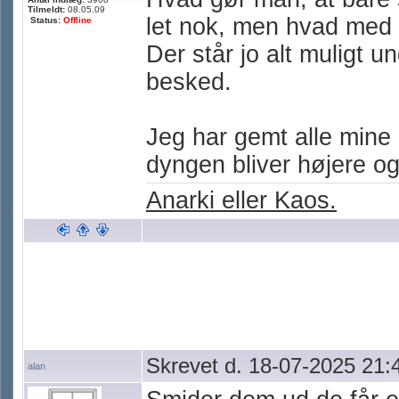
Tilmeldt:
08.05.09
let nok, men hvad med 
Status:
Offline
Der står jo alt muligt u
besked.
Jeg har gemt alle mine
dyngen bliver højere og
Anarki eller Kaos.
Skrevet d. 18-07-2025 21:
alan