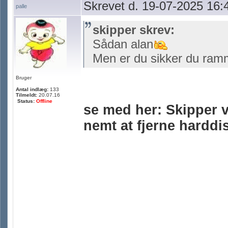
Skrevet d. 19-07-2025 16:
palle
skipper skrev:
Sådan alan
Men er du sikker du ramme
Bruger
Antal indlæg:
133
Tilmeldt:
20.07.16
Status:
Offline
se med her: Skipper v
nemt at fjerne harddi